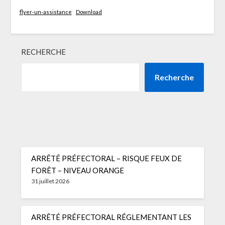
flyer-un-assistance
Download
RECHERCHE
Recherche
ARRÊTÉ PRÉFECTORAL – RISQUE FEUX DE
FORÊT – NIVEAU ORANGE
31 juillet 2026
ARRÊTÉ PRÉFECTORAL RÉGLEMENTANT LES