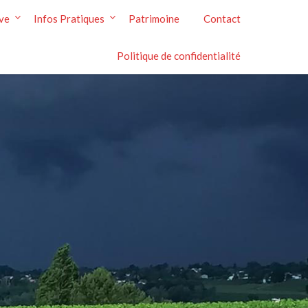
ive
Infos Pratiques
Patrimoine
Contact
Politique de confidentialité