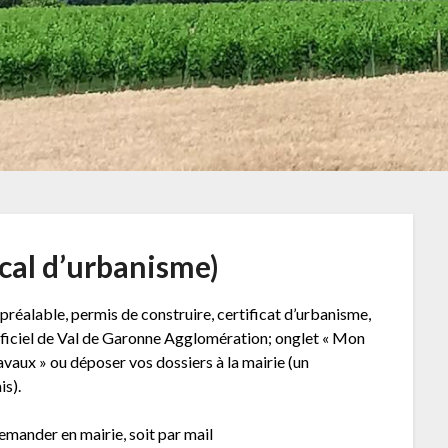
ocal d’urbanisme)
éalable, permis de construire, certificat d’urbanisme,
 officiel de Val de Garonne Agglomération; onglet « Mon
ravaux » ou déposer vos dossiers à la mairie (un
is).
demander en mairie, soit par mail