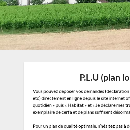
P.L.U (plan l
Vous pouvez déposer vos demandes (déclaration pr
etc) directement en ligne depuis le site internet
quotidien » puis « Habitat » et « Je déclare mes t
exemplaire de cerfa et de plans suffisent désorma
Pour un plan de qualité optimale, n’hésitez pas à 