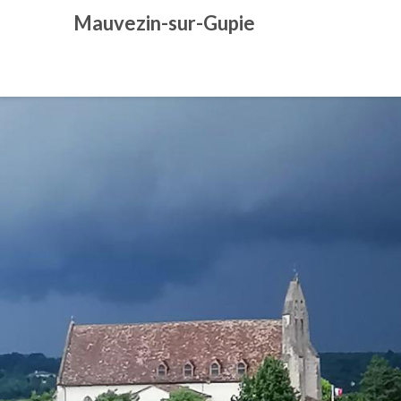
Skip
Mauvezin-sur-Gupie
to
content