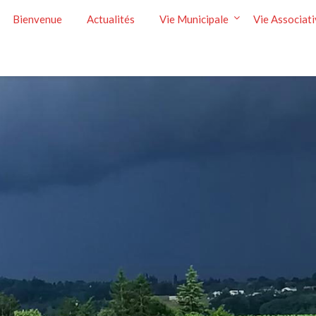
Bienvenue
Actualités
Vie Municipale
Vie Associat