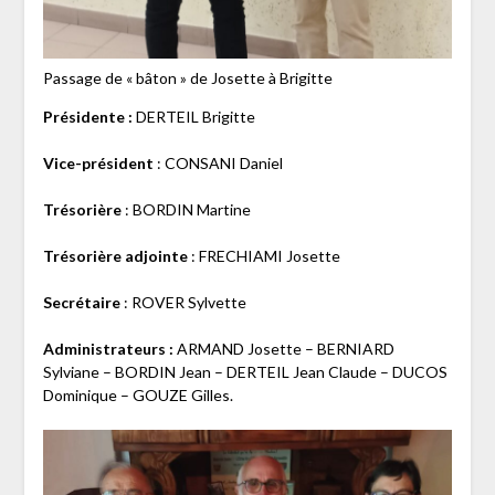
Passage de « bâton » de Josette à Brigitte
Présidente :
DERTEIL Brigitte
Vice-président
: CONSANI Daniel
Trésorière
: BORDIN Martine
Trésorière adjointe
: FRECHIAMI Josette
Secrétaire
: ROVER Sylvette
Administrateurs :
ARMAND Josette – BERNIARD
Sylviane – BORDIN Jean – DERTEIL Jean Claude – DUCOS
Dominique – GOUZE Gilles.