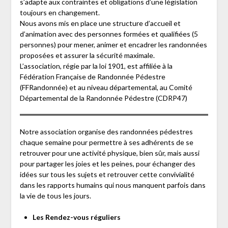
s’adapte aux contraintes et obligations d’une législation
toujours en changement.
Nous avons mis en place une structure d’accueil et
d’animation avec des personnes formées et qualifiées (5
personnes) pour mener, animer et encadrer les randonnées
proposées et assurer la sécurité maximale.
L’association, régie par la loi 1901, est affiliée à la
Fédération Française de Randonnée Pédestre
(FFRandonnée) et au niveau départemental, au Comité
Départemental de la Randonnée Pédestre (CDRP47)
Notre association organise des randonnées pédestres
chaque semaine pour permettre à ses adhérents de se
retrouver pour une activité physique, bien sûr, mais aussi
pour partager les joies et les peines, pour échanger des
idées sur tous les sujets et retrouver cette convivialité
dans les rapports humains qui nous manquent parfois dans
la vie de tous les jours.
Les Rendez-vous réguliers