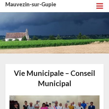
Skip
Mauvezin-sur-Gupie
to
content
Vie Municipale – Conseil
Municipal