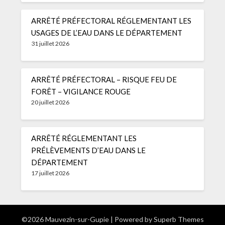
ARRÊTÉ PRÉFECTORAL RÉGLEMENTANT LES
USAGES DE L’EAU DANS LE DÉPARTEMENT
31 juillet 2026
ARRÊTÉ PRÉFECTORAL – RISQUE FEU DE
FORÊT – VIGILANCE ROUGE
20 juillet 2026
ARRÊTÉ RÉGLEMENTANT LES
PRÉLÈVEMENTS D’EAU DANS LE
DÉPARTEMENT
17 juillet 2026
©2026 Mauvezin-sur-Gupie
| Powered by
Superb Themes